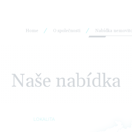
Home
O společnosti
Nabídka nemovito
Naše nabídka
LOKALITA