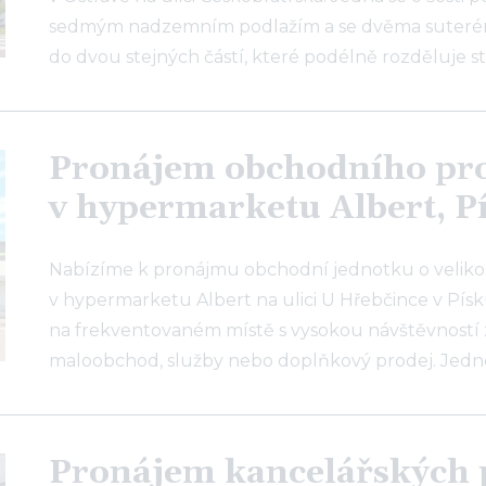
sedmým nadzemním podlažím a se dvěma suterény
do dvou stejných částí, které podélně rozděluje s
Pronájem obchodního pr
v hypermarketu Albert, P
Nabízíme k pronájmu obchodní jednotku o velikost
v hypermarketu Albert na ulici U Hřebčince v Písk
na frekventovaném místě s vysokou návštěvností 
maloobchod, služby nebo doplňkový prodej. Jedn
Pronájem kancelářských 