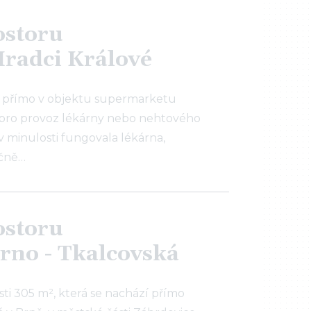
ostoru
Hradci Králové
 přímo v objektu supermarketu
na pro provoz lékárny nebo nehtového
v minulosti fungovala lékárna,
ičně…
ostoru
rno - Tkalcovská
i 305 m², která se nachází přímo