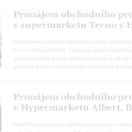
Pronájem obchodního pr
v supermarketu Terno v 
Nabízíme k pronájmu obchodní prostor situovaný
Terno v Hradci Králové. Prostor je ideální zejmé
a kosmetického studia. Velkou výhodou je, že zde 
a prostor je proto pro tento typ provozu již dispoz
Pronájem obchodního pr
v Hypermarketu Albert, B
Nabízíme k pronájmu obchodní jednotku o velikost