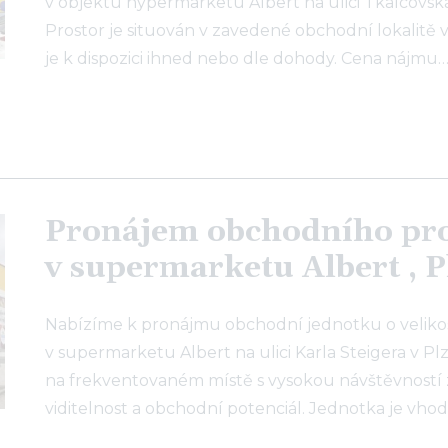
v objektu hypermarketu Albert na ulici Tkalcovská
Prostor je situován v zavedené obchodní lokalitě v
je k dispozici ihned nebo dle dohody. Cena nájmu
Pronájem obchodního pr
v supermarketu Albert , P
Nabízíme k pronájmu obchodní jednotku o velikost
v supermarketu Albert na ulici Karla Steigera v Plz
na frekventovaném místě s vysokou návštěvností z
viditelnost a obchodní potenciál. Jednotka je vho