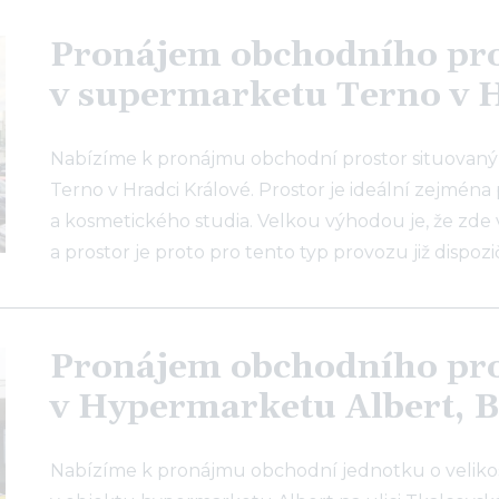
Pronájem obchodního pr
v supermarketu Terno v 
Nabízíme k pronájmu obchodní prostor situovaný
Terno v Hradci Králové. Prostor je ideální zejmé
a kosmetického studia. Velkou výhodou je, že zde 
a prostor je proto pro tento typ provozu již dispoz
Pronájem obchodního pr
v Hypermarketu Albert, B
Nabízíme k pronájmu obchodní jednotku o velikost