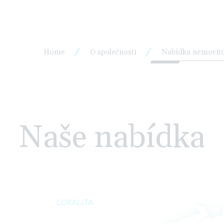
Home
O společnosti
Nabídka nemovito
Naše nabídka
LOKALITA