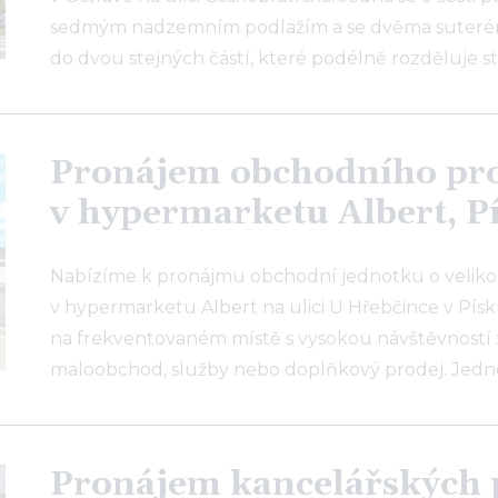
sedmým nadzemním podlažím a se dvěma suterény
do dvou stejných částí, které podélně rozděluje s
Pronájem obchodního pr
v hypermarketu Albert, P
Nabízíme k pronájmu obchodní jednotku o velikost
v hypermarketu Albert na ulici U Hřebčince v Písk
na frekventovaném místě s vysokou návštěvností 
maloobchod, služby nebo doplňkový prodej. Jedn
Pronájem kancelářských 