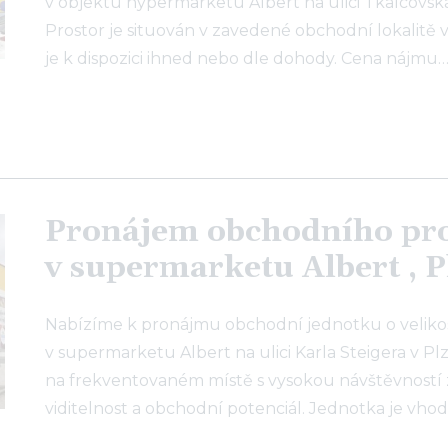
v objektu hypermarketu Albert na ulici Tkalcovská
Prostor je situován v zavedené obchodní lokalitě v
je k dispozici ihned nebo dle dohody. Cena nájmu
Pronájem obchodního pr
v supermarketu Albert , P
Nabízíme k pronájmu obchodní jednotku o velikost
v supermarketu Albert na ulici Karla Steigera v Plz
na frekventovaném místě s vysokou návštěvností z
viditelnost a obchodní potenciál. Jednotka je vho