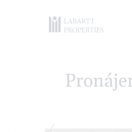
Pronáje