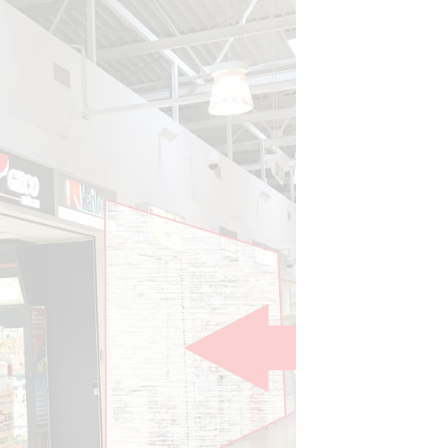
 úspěch