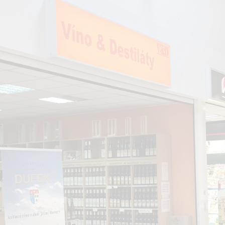
20 let vytváříme prostor pro váš