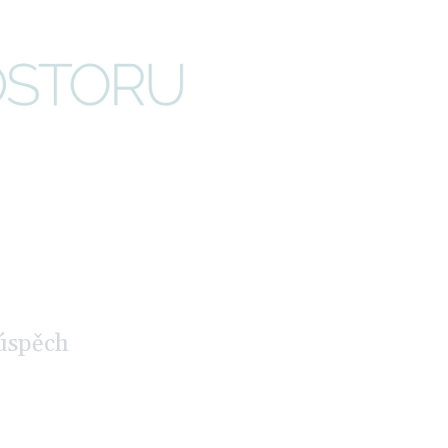
 úspěch