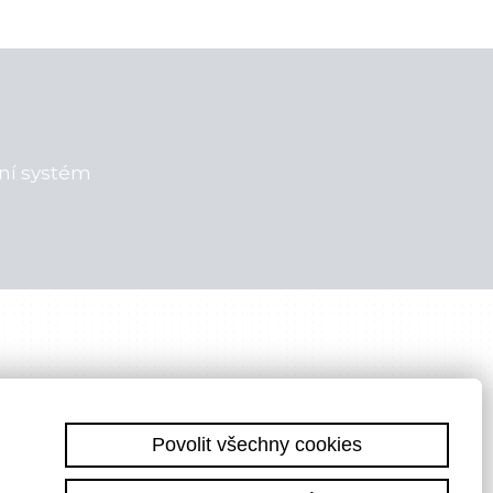
ční systém