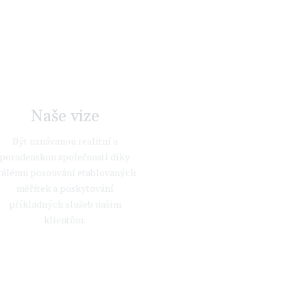
Naše vize
Být uznávanou realitní a
poradenskou společností díky
tálému posouvání etablovaných
měřítek a poskytování
příkladných služeb našim
klientům.