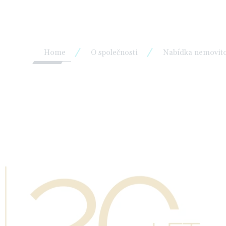
Home
O společnosti
Nabídka nemovito