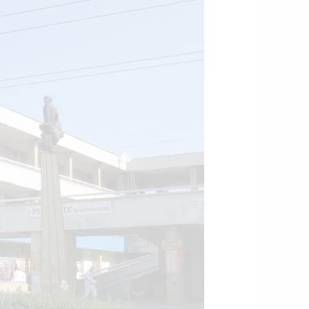
 úspěch