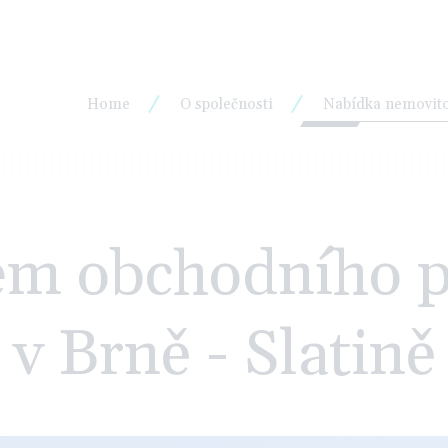
Home
O společnosti
Nabídka nemovito
em obchodního p
v Brně - Slatině