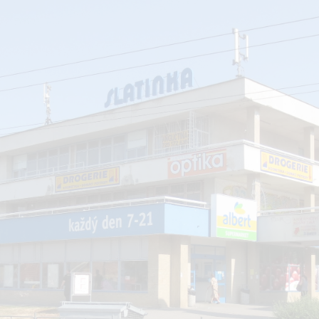
20 let vytváříme prostor pro váš