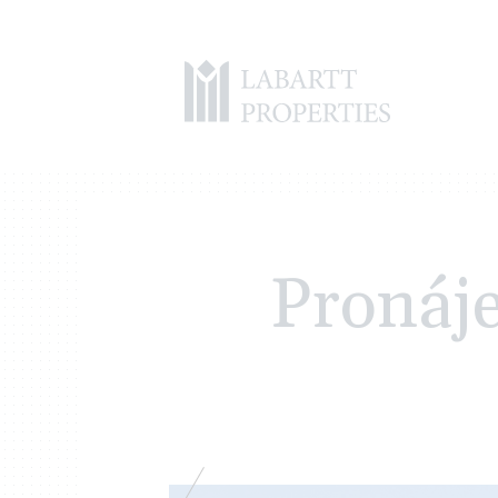
Pronáj