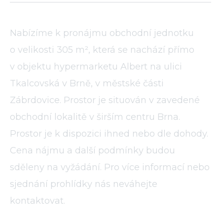
Nabízíme k pronájmu obchodní jednotku
o velikosti 305 m², která se nachází přímo
v objektu hypermarketu Albert na ulici
Tkalcovská v Brně, v městské části
Zábrdovice. Prostor je situován v zavedené
obchodní lokalitě v širším centru Brna.
Prostor je k dispozici ihned nebo dle dohody.
Cena nájmu a další podmínky budou
sděleny na vyžádání. Pro více informací nebo
sjednání prohlídky nás neváhejte
kontaktovat.