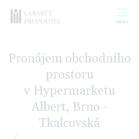
Pronájem obchodního
prostoru
v Hypermarketu
Albert, Brno -
Tkalcovská
20 let vytváříme