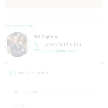
KONTAKTNÍ OSOBA
Jiří Zajíček
+420 721 006 195
jzajicek@labartt.com
KONTAKTUJTE NÁS
Jméno a příjmení
Telefon