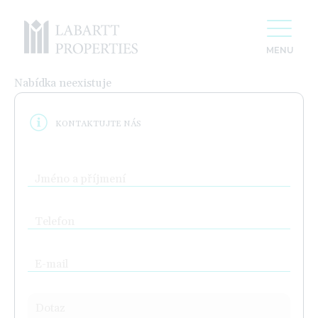
Nabídka neexistuje
KONTAKTUJTE NÁS
Jméno a příjmení
Telefon
E-mail
20 let vytváříme
Dotaz