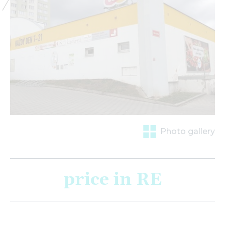
Photo gallery
price in RE