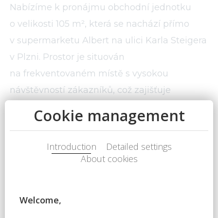
Nabízíme k pronájmu obchodní jednotku
o velikosti 105 m², která se nachází přímo
v supermarketu Albert na ulici Karla Steigera
v Plzni. Prostor je situován
na frekventovaném místě s vysokou
návštěvností zákazníků, což zajišťuje
výbornou viditelnost a obchodní potenciál.
Jednotka je vhodná pro kancelářské,
obchodní nebo skladové účely. K dispozici
je zázemí i parkování pro zákazníky. Prostor
je připraven k okamžitému předání.
V případě zájmu o bližší informace nebo
prohlídku nás kontaktujte.