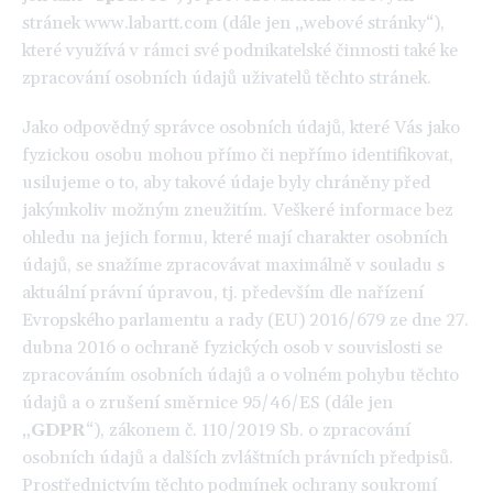
stránek www.labartt.com (dále jen „webové stránky“),
které využívá v rámci své podnikatelské činnosti také ke
zpracování osobních údajů uživatelů těchto stránek.
Jako odpovědný správce osobních údajů, které Vás jako
fyzickou osobu mohou přímo či nepřímo identifikovat,
usilujeme o to, aby takové údaje byly chráněny před
jakýmkoliv možným zneužitím. Veškeré informace bez
ohledu na jejich formu, které mají charakter osobních
údajů, se snažíme zpracovávat maximálně v souladu s
aktuální právní úpravou, tj. především dle nařízení
Evropského parlamentu a rady (EU) 2016/679 ze dne 27.
dubna 2016 o ochraně fyzických osob v souvislosti se
zpracováním osobních údajů a o volném pohybu těchto
údajů a o zrušení směrnice 95/46/ES (dále jen
„
GDPR
“), zákonem č. 110/2019 Sb. o zpracování
osobních údajů a dalších zvláštních právních předpisů.
Prostřednictvím těchto podmínek ochrany soukromí