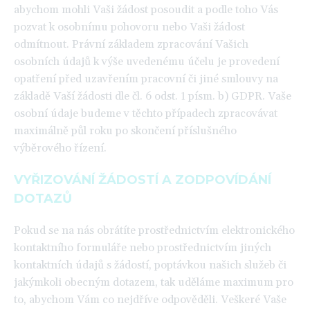
abychom mohli Vaši žádost posoudit a podle toho Vás
pozvat k osobnímu pohovoru nebo Vaši žádost
odmítnout. Právní základem zpracování Vašich
osobních údajů k výše uvedenému účelu je provedení
opatření před uzavřením pracovní či jiné smlouvy na
základě Vaší žádosti dle čl. 6 odst. 1 písm. b) GDPR. Vaše
osobní údaje budeme v těchto případech zpracovávat
maximálně půl roku po skončení příslušného
výběrového řízení.
VYŘIZOVÁNÍ ŽÁDOSTÍ A ZODPOVÍDÁNÍ
DOTAZŮ
Pokud se na nás obrátíte prostřednictvím elektronického
kontaktního formuláře nebo prostřednictvím jiných
kontaktních údajů s žádostí, poptávkou našich služeb či
jakýmkoli obecným dotazem, tak uděláme maximum pro
to, abychom Vám co nejdříve odpověděli. Veškeré Vaše