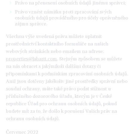
Právo na přenesení osobních údajů jinému správci;
Právo vznést námitku proti zpracování svých
osobních údajů prováděného pro účely oprávněného
zájmu správce.
Všechna výše uvedená práva můžete uplatnit
prostřednictví kontaktního formuláře na našich
webových stránkách nebo emailem na adrese:
properties@labartt.com
. Stejným způsobem se můžete
na nás obracet s jakýmikoli dalšími dotazy či
připomínkami k podmínkám zpracování osobních údajů.
Aniž jsou dotčeny jakékoliv jiné prostředky správní nebo
soudní ochrany, máte také právo podat stížnost u
příslušného dozorového úřadu, kterým je v České
republice Úřad pro ochranu osobních údajů, pokud
budete mít za to, že došlo k porušení Vašich práv na
ochranu osobních údajů.
Červenec 2022