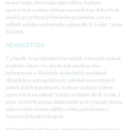
osobní údaje, které nám takto sdělíte, budeme
zpracovávat za tímto účelem maximálně po dobu třech
měsíců po vyřízení příslušného požadavku, a to na
základě našeho oprávněného zájmu dle čl. 6 odst. 1 písm.
f) GDPR.
NEWSLETTER
V případě, že prostřednictvím našich webových stránek
projevíte zájem o to, abyste byli emailem včas
informováni o důležitých obchodních novinkách
týkajících se naší společnosti, nabídek nemovitostí či
našich služeb poradenství, budeme za tímto účelem
zpracovávat na základě Vašeho souhlasu dle čl. 6 odst. 1
písm. a) GDPR adresu elektronické pošty (email), kterou
nám za tímto účelem sdělíte, a také podrobnosti o
doručení jednotlivých zpráv.
Vaší kontaktní emailovou adresu budeme považovat za