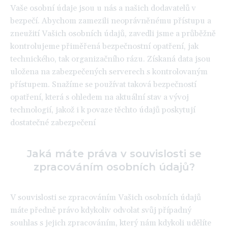
Vaše osobní údaje jsou u nás a našich dodavatelů v
bezpečí. Abychom zamezili neoprávněnému přístupu a
zneužití Vašich osobních údajů, zavedli jsme a průběžně
kontrolujeme přiměřená bezpečnostní opatření, jak
technického, tak organizačního rázu. Získaná data jsou
uložena na zabezpečených serverech s kontrolovaným
přístupem. Snažíme se používat taková bezpečností
opatření, která s ohledem na aktuální stav a vývoj
technologií, jakož i k povaze těchto údajů poskytují
dostatečné zabezpečení
Jaká máte práva v souvislosti se
zpracováním osobních údajů?
V souvislosti se zpracováním Vašich osobních údajů
máte předně právo kdykoliv odvolat svůj případný
souhlas s jejich zpracováním, který nám kdykoli udělíte