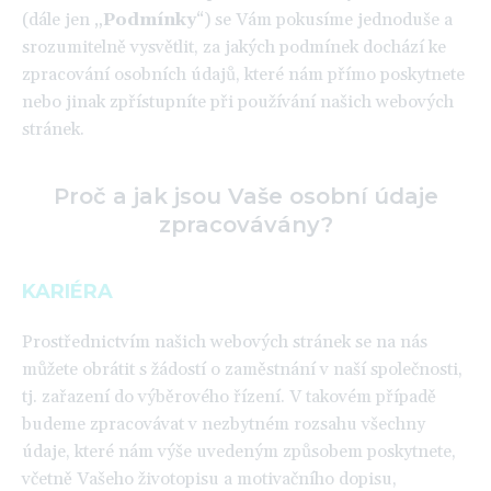
(dále jen „
Podmínky
“) se Vám pokusíme jednoduše a
srozumitelně vysvětlit, za jakých podmínek dochází ke
zpracování osobních údajů, které nám přímo poskytnete
nebo jinak zpřístupníte při používání našich webových
stránek.
Proč a jak jsou Vaše osobní údaje
zpracovávány?
KARIÉRA
Prostřednictvím našich webových stránek se na nás
můžete obrátit s žádostí o zaměstnání v naší společnosti,
tj. zařazení do výběrového řízení. V takovém případě
budeme zpracovávat v nezbytném rozsahu všechny
údaje, které nám výše uvedeným způsobem poskytnete,
včetně Vašeho životopisu a motivačního dopisu,