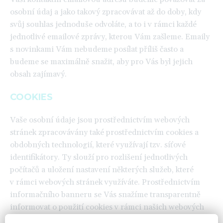
osobní údaj a jako takový zpracovávat až do doby, kdy
svůj souhlas jednoduše odvoláte, a to i v rámci každé
jednotlivé emailové zprávy, kterou Vám zašleme. Emaily
s novinkami Vám nebudeme posílat příliš často a
budeme se maximálně snažit, aby pro Vás byl jejich
obsah zajímavý.
COOKIES
Vaše osobní údaje jsou prostřednictvím webových
stránek zpracovávány také prostřednictvím cookies a
obdobných technologií, které využívají tzv. síťové
identifikátory. Ty slouží pro rozlišení jednotlivých
počítačů a uložení nastavení některých služeb, které
v rámci webových stránek využíváte. Prostřednictvím
informačního banneru se Vás snažíme transparentně
informovat o použití cookies v rámci našich webových
stránek a případně získat pro vybrané kategorie cookies,