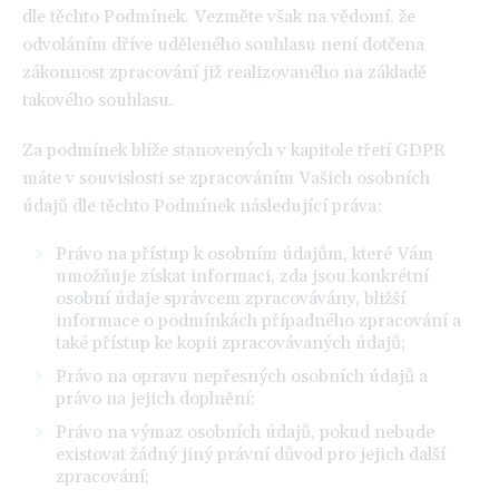
dle těchto Podmínek. Vezměte však na vědomí, že
odvoláním dříve uděleného souhlasu není dotčena
zákonnost zpracování již realizovaného na základě
takového souhlasu.
Za podmínek blíže stanovených v kapitole třetí GDPR
máte v souvislosti se zpracováním Vašich osobních
údajů dle těchto Podmínek následující práva:
Právo na přístup k osobním údajům, které Vám
umožňuje získat informaci, zda jsou konkrétní
osobní údaje správcem zpracovávány, bližší
informace o podmínkách případného zpracování a
také přístup ke kopii zpracovávaných údajů;
Právo na opravu nepřesných osobních údajů a
právo na jejich doplnění;
Právo na výmaz osobních údajů, pokud nebude
existovat žádný jiný právní důvod pro jejich další
zpracování;